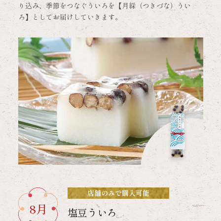
り込み、季節をつなぐういろを【月綵（つきづな）うい
ろ】としてお届けしていきます。
店舗のみで購入可能
8月
塩豆ういろ