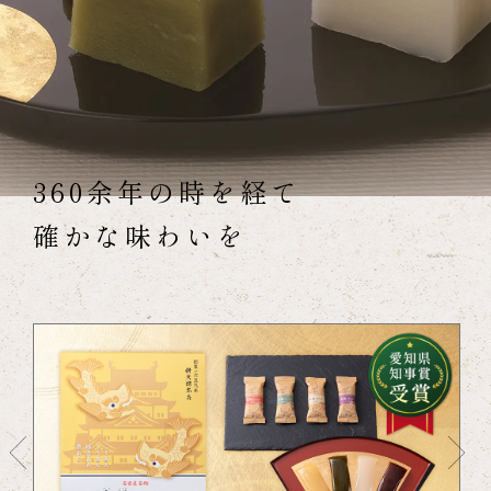
360余年の時を経て
確かな味わいを