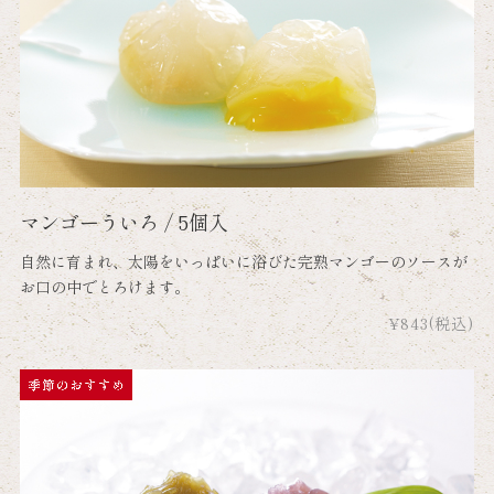
マンゴーういろ / 5個入
自然に育まれ、太陽をいっぱいに浴びた完熟マンゴーのソースが
お口の中でとろけます。
¥843
(税込)