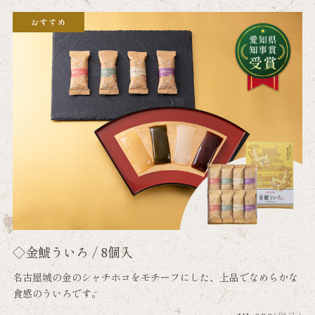
◇金鯱ういろ / 8個入
名古屋城の金のシャチホコをモチーフにした、上品でなめらかな
食感のういろです。