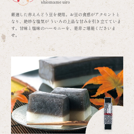
shiomame uiro
厳選した赤えんどう豆を使用。お豆の食感がアクセントと
なり、絶妙な塩気が ういろの上品な甘みを引き立てていま
す。甘味と塩味のハーモニーを、是非ご堪能くださいま
せ。