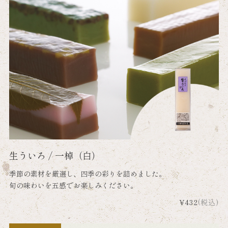
生ういろ / 一棹（白）
季節の素材を厳選し、四季の彩りを詰めました。
旬の味わいを五感でお楽しみください。
¥432
(税込)