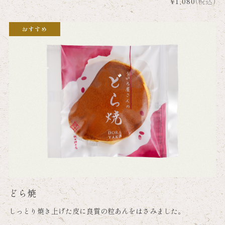
¥1,080
(税込)
どら焼
しっとり焼き上げた皮に良質の粒あんをはさみました。