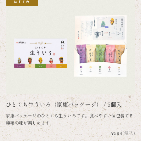
ひとくち生ういろ（家康パッケージ） / 5個入
家康パッケージのひとくち生ういろです。食べやすい個包装で５
種類の味が楽しめます。
¥594
(税込)