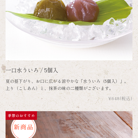
一口水ういろ / 5個入
夏の昼下がり、お口に広がる涼やかな「水ういろ（5個入）」。
上り（こしあん）と、抹茶の味の二種類がございます。
¥648
(税込)