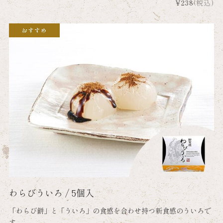
¥238
(税込)
わらびういろ / 5個入
「わらび餅」と「ういろ」の食感を合わせ持つ新食感のういろで
す。