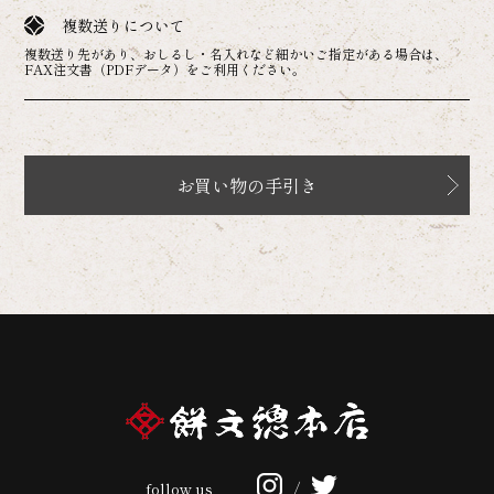
複数送りについて
複数送り先があり、おしるし・名入れなど細かいご指定がある場合は、
FAX注文書（PDFデータ）をご利用ください。
お買い物の手引き
follow us
/