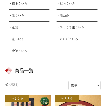
・極上ういろ
・献上ういろ
・生ういろ
・深山路
・花宴
・ひとくち生ういろ
・花しぼり
・わらびういろ
・金鯱ういろ
商品一覧
並び替え