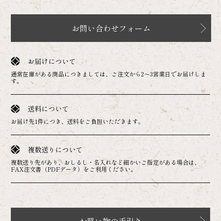
お問い合わせフォーム
お届けについて
通常在庫がある商品につきましては、ご注文から2～3営業日でお届けしま
す。
送料について
お届け先1件につき、送料をご負担いただきます。
複数送りについて
複数送り先があり、おしるし・名入れなど細かいご指定がある場合は、
FAX注文書（PDFデータ）をご利用ください。
お買い物の手引き