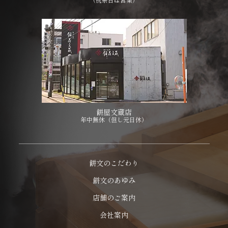
餅屋文蔵店
年中無休（但し元日休）
餅文のこだわり
餅文のあゆみ
店舗のご案内
会社案内