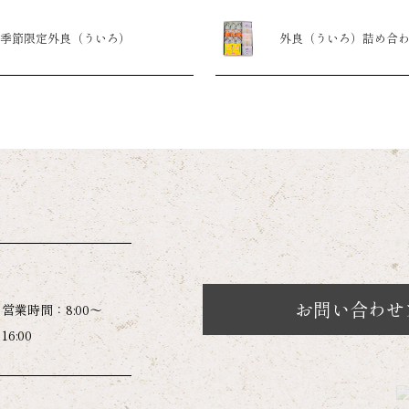
季節限定外良（ういろ）
外良（ういろ）詰め合
お問い合わせ
営業時間：8:00～
16:00