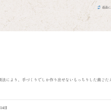
返品に
製法により、手づくりでしか作り出せないもっちりした歯ごた
14日