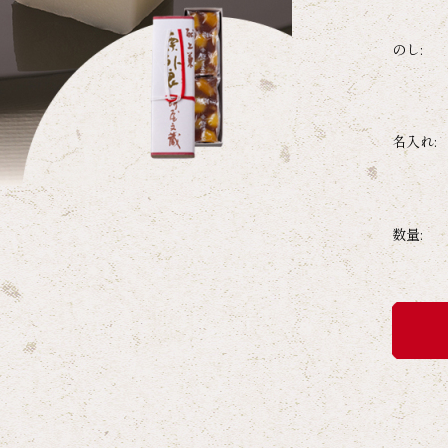
のし:
名入れ:
数量: