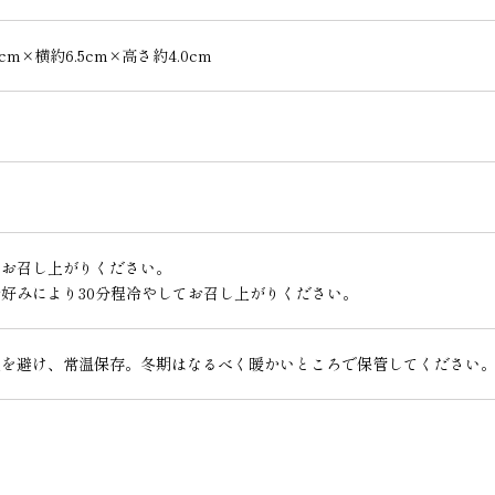
5cm×横約6.5cm×高さ約4.0cm
まお召し上がりください。
好みにより30分程冷やしてお召し上がりください。
湿を避け、常温保存。冬期はなるべく暖かいところで保管してください