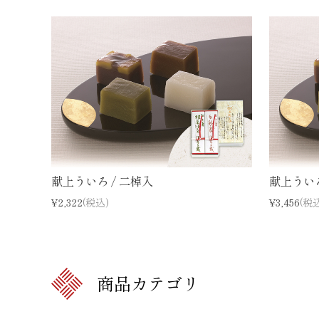
献上ういろ / 二棹入
献上ういろ
¥2,322
(税込)
¥3,456
(税
商品カテゴリ