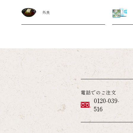
外良
電話でのご注文
0120-039-
516