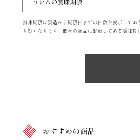
ういろの賞味期限
賞味期限は製造から期限日までの日数を表示してお
り短くなります。個々の商品に記載してある賞味期
おすすめの商品