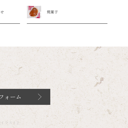
わせ
焼菓子
フォーム