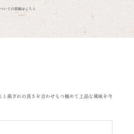
ついての詳細はこちら
えと歯ぎれの良さを合わせもつ極めて上品な風味を今