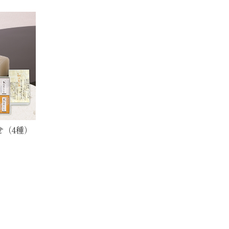
せ（4種）