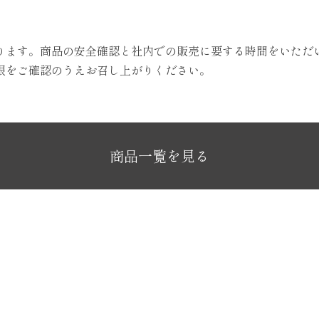
ります。商品の安全確認と社内での販売に要する時間をいただ
限をご確認のうえお召し上がりください。
商品一覧を見る