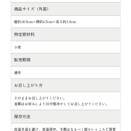
商品サイズ（外装）
縦約18.5cm×横約4.5cm×高さ約3.0cm
特定原材料
小麦
販売期間
通年
お召し上がり方
そのままお召し上がりください。
夏期はお好みにより30分程冷やしてお召し上がりください。
保存方法
高温多湿を避け、常温保存。冬期はなるべく暖かいところで保管