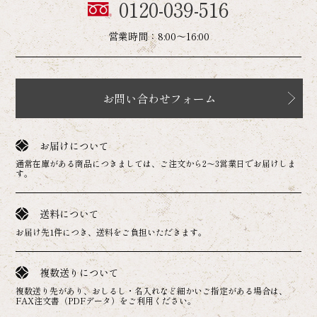
0120-039-516
営業時間：8:00～16:00
お問い合わせフォーム
お届けについて
通常在庫がある商品につきましては、ご注文から2～3営業日でお届けしま
す。
送料について
お届け先1件につき、送料をご負担いただきます。
複数送りについて
複数送り先があり、おしるし・名入れなど細かいご指定がある場合は、
FAX注文書（PDFデータ）をご利用ください。