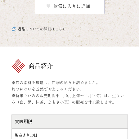
返品についての詳細はこちら
商品紹介
季節の素材を厳選し、四季の彩りを詰めました。
旬の味わいを五感でお楽しみください。
※新米ういろの販売期間中（10月上旬〜11月下旬）は、生うい
ろ（白、黒、抹茶、よもぎ小豆）の販売を休止致します。
賞味期限
製造より10日