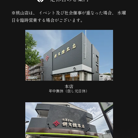
※桃山店は、 イベント及び社会催事が重なった場合、 水曜
日を臨時営業する場合がございます。
本店
年中無休（但し元日休）