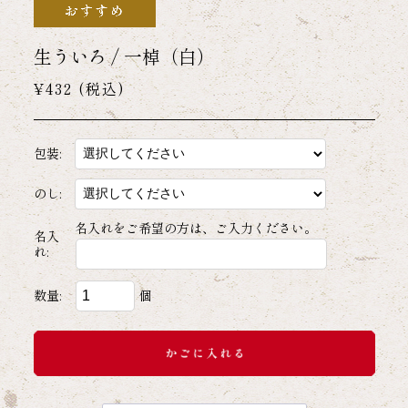
生ういろ / 一棹（白）
¥432
(税込)
包装:
のし:
名入れをご希望の方は、ご入力ください。
名入
れ:
数量:
個