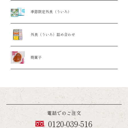
季節限定外良
（ういろ）
外良（ういろ）
詰め合わせ
焼菓子
電話でのご注文
0120-039-516