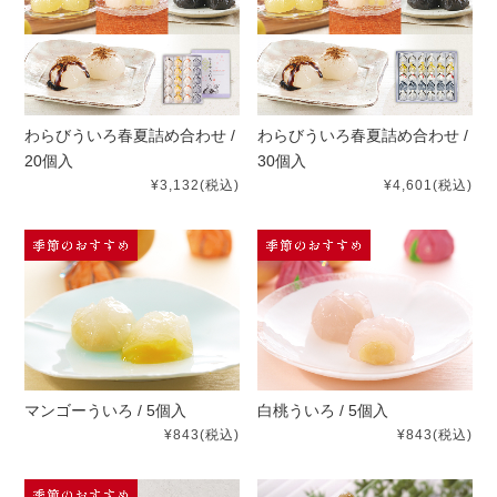
わらびういろ春夏詰め合わせ /
わらびういろ春夏詰め合わせ /
20個入
30個入
¥3,132
(税込)
¥4,601
(税込)
マンゴーういろ / 5個入
白桃ういろ / 5個入
¥843
(税込)
¥843
(税込)