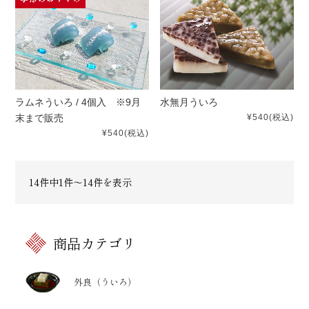
ラムネういろ / 4個入 ※9月
水無月ういろ
末まで販売
¥540
(税込)
¥540
(税込)
14件中1件～14件を表示
商品カテゴリ
外良（ういろ）