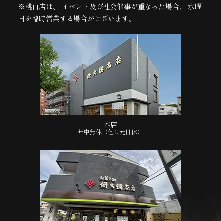
※桃山店は、 イベント及び社会催事が重なった場合、 水曜
日を臨時営業する場合がございます。
本店
年中無休（但し元日休）