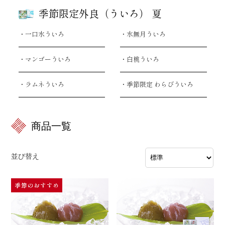
季節限定外良（ういろ） 夏
・一口水ういろ
・水無月ういろ
・マンゴーういろ
・白桃ういろ
・ラムネういろ
・季節限定 わらびういろ
商品一覧
並び替え