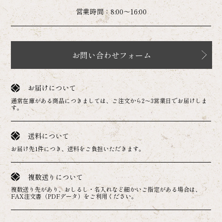
営業時間：8:00～16:00
お問い合わせフォーム
お届けについて
通常在庫がある商品につきましては、ご注文から2～3営業日でお届けしま
す。
送料について
お届け先1件につき、送料をご負担いただきます。
複数送りについて
複数送り先があり、おしるし・名入れなど細かいご指定がある場合は、
FAX注文書（PDFデータ）をご利用ください。