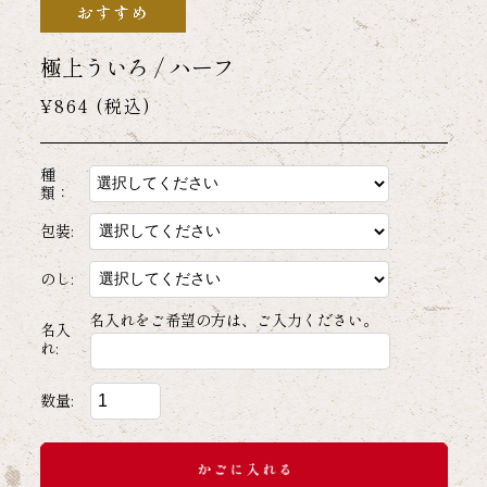
極上ういろ / ハーフ
¥864
(税込)
種
類：
包装:
のし:
名入れをご希望の方は、ご入力ください。
名入
れ:
数量: