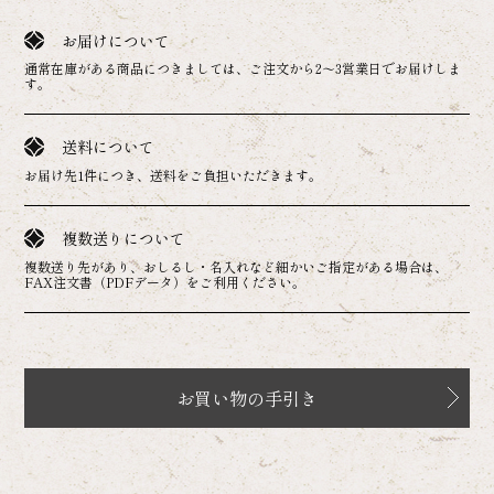
お届けについて
通常在庫がある商品につきましては、ご注文から2～3営業日でお届けしま
す。
送料について
お届け先1件につき、送料をご負担いただきます。
複数送りについて
複数送り先があり、おしるし・名入れなど細かいご指定がある場合は、
FAX注文書（PDFデータ）をご利用ください。
お買い物の手引き