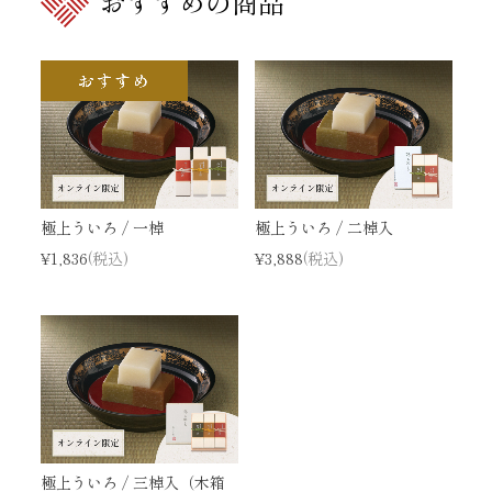
おすすめの商品
極上ういろ / 一棹
極上ういろ / 二棹入
¥1,836
(税込)
¥3,888
(税込)
極上ういろ / 三棹入（木箱