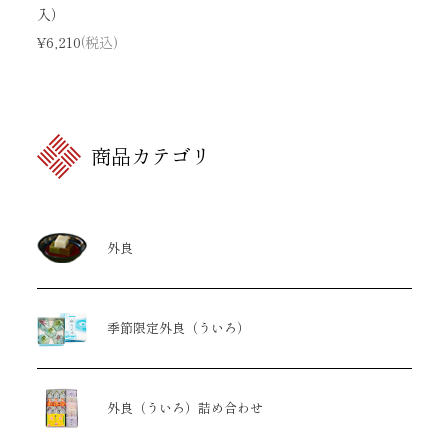
入）
¥6,210
(税込)
商品カテゴリ
外良
季節限定外良（ういろ）
外良（ういろ）詰め合わせ