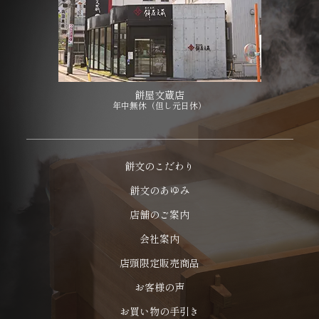
餅屋文蔵店
年中無休（但し元日休）
餅文のこだわり
餅文のあゆみ
店舗のご案内
会社案内
店頭限定販売商品
お客様の声
お買い物の手引き