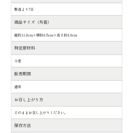
製造より7日
商品サイズ（外装）
縦約11.0cm×横約6.5cm×高さ約4.0cm
特定原材料
小麦
販売期間
通年
お召し上がり方
そのままお召し上がりください。
保存方法