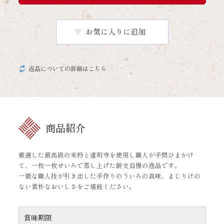
返品についての詳細はこちら
商品紹介
厳選した最高級の米粉と道明寺を使用し職人が手間ひまかけ
て、一枚一枚せいろで蒸し上げた餅文自慢の逸品です。
一徹な職人技が引き出した手作りのういろの真味、まじりけの
ない素朴なおいしさをご堪能ください。
賞味期限