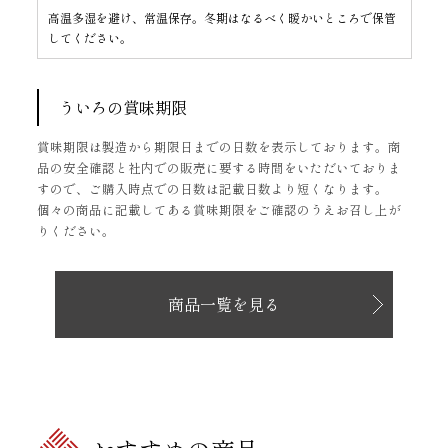
高温多湿を避け、常温保存。冬期はなるべく暖かいところで保管
してください。
ういろの賞味期限
賞味期限は製造から期限日までの日数を表示しております。商
品の安全確認と社内での販売に要する時間をいただいておりま
すので、ご購入時点での日数は記載日数より短くなります。
個々の商品に記載してある賞味期限をご確認のうえお召し上が
りください。
商品一覧を見る