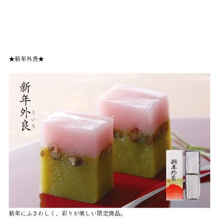
★新年外良★
新年にふさわしく、彩りが美しい限定商品。