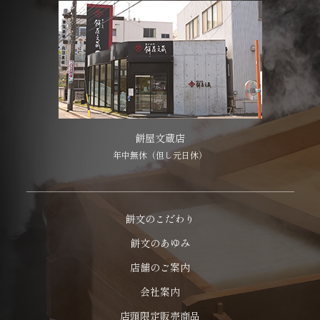
餅屋文蔵店
年中無休（但し元日休）
餅文のこだわり
餅文のあゆみ
店舗のご案内
会社案内
店頭限定販売商品