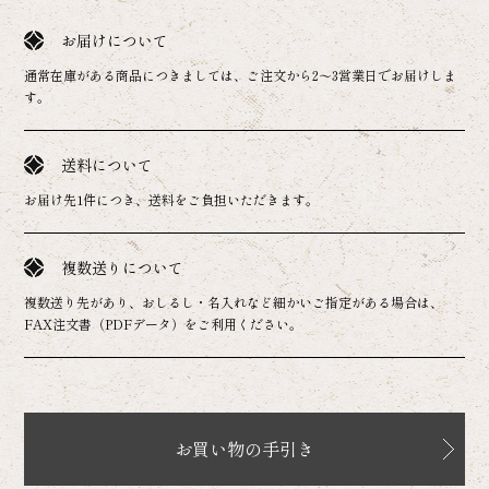
お届けについて
通常在庫がある商品につきましては、ご注文から2～3営業日でお届けしま
す。
送料について
お届け先1件につき、送料をご負担いただきます。
複数送りについて
複数送り先があり、おしるし・名入れなど細かいご指定がある場合は、
FAX注文書（PDFデータ）をご利用ください。
お買い物の手引き