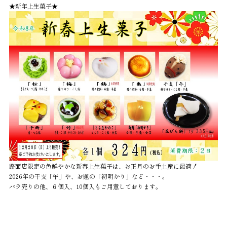
★新年上生菓子★
路面店限定の色鮮やかな新春上生菓子は、お正月のお手土産に最適！
2026年の干支「午」や、お題の「初明かり」など・・・。
バラ売りの他、６個入、10個入もご用意しております。