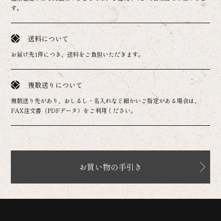
す。
送料について
お届け先1件につき、送料をご負担いただきます。
複数送りについて
複数送り先があり、おしるし・名入れなど細かいご指定がある場合は、
FAX注文書（PDFデータ）をご利用ください。
お買い物の手引き