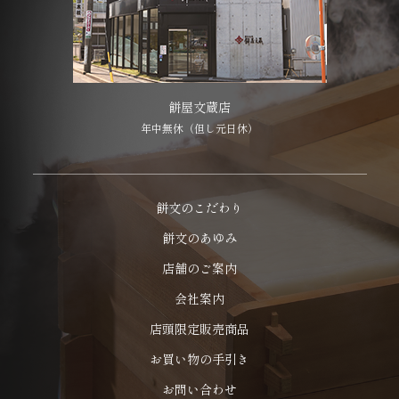
餅屋文蔵店
年中無休（但し元日休）
餅文のこだわり
餅文のあゆみ
店舗のご案内
会社案内
店頭限定販売商品
お買い物の手引き
お問い合わせ