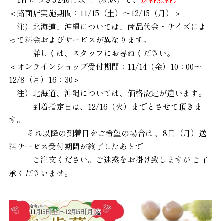
＜路面店実施期間：11/15（土）～12/15（月）＞
注）北海道、沖縄については、商品代金・サイズによ
って料金およびサービスが異なります。
詳しくは、スタッフにお尋ねください。
＜オンラインショップ受付期間：11/14（金）10：00～
12/8（月）16：30＞
注）北海道、沖縄については、価格設定が違います。
到着指定日は、12/16（火）までとさせて頂きま
す。
それ以降の到着日をご希望の場合は 、8日（月）送
料サービス受付期間が終了したあとで
ご注文くださ
い。
ご迷惑をお掛け致しますが ご了
承くださいませ。