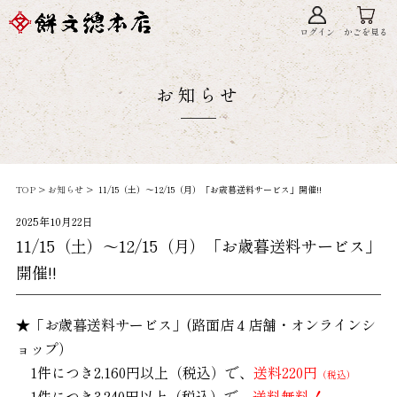
ログイン
かごを見る
お知らせ
TOP
>
お知らせ
> 11/15（土）～12/15（月）「お歳暮送料サービス」開催!!
2025年10月22日
11/15（土）～12/15（月）「お歳暮送料サービス」
開催!!
★「お歳暮送料サービス」(路面店４店舗・オンラインシ
ョップ）
1件につき2,160円以上（税込）で、
送料220円
（税込）
1件につき3,240円以上（税込）で、
送料無料！