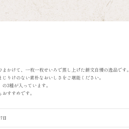
ひまかけて、一枚一枚せいろで蒸し上げた餅文自慢の逸品です
まじりけのない素朴なおいしさをご堪能ください。
）の3種が入っています。
もおすすめです。
7日