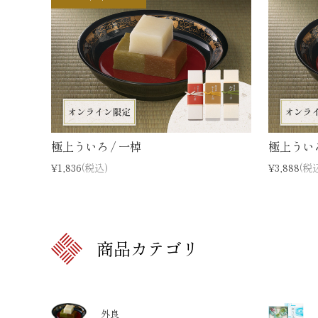
極上ういろ / 一棹
極上ういろ
¥1,836
(税込)
¥3,888
(税
商品カテゴリ
外良