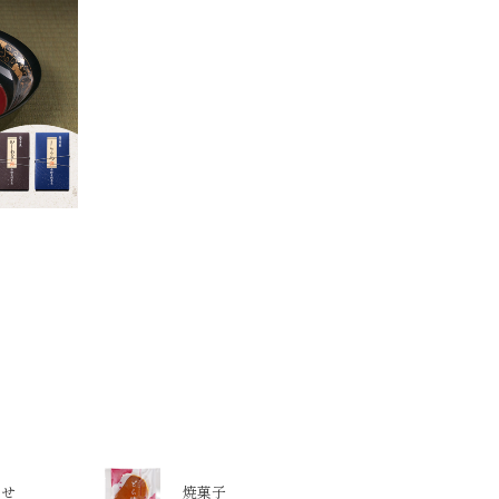
わせ
焼菓子