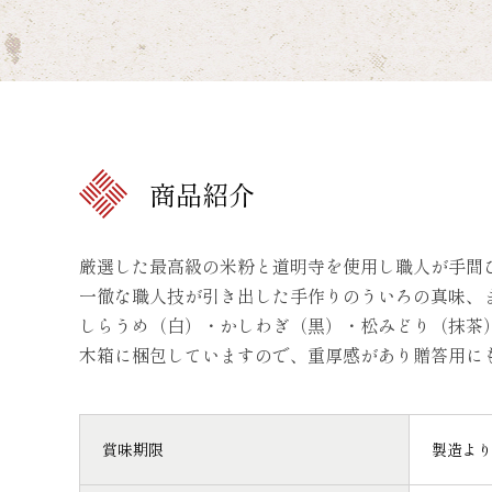
商品紹介
厳選した最高級の米粉と道明寺を使用し職人が手間
一徹な職人技が引き出した手作りのういろの真味、
しらうめ（白）・かしわぎ（黒）・松みどり（抹茶
木箱に梱包していますので、重厚感があり贈答用に
賞味期限
製造より