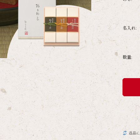
名入れ:
数量:
返品に