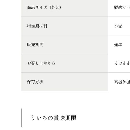
商品サイズ（外装）
縦約25.
特定原材料
小麦
販売期間
通年
お召し上がり方
そのま
保存方法
高温多
ういろの賞味期限