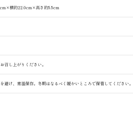
0cm×横約22.0cm×高さ約5.5cm
まお召し上がりください。
湿を避け、常温保存。冬期はなるべく暖かいところで保管してください