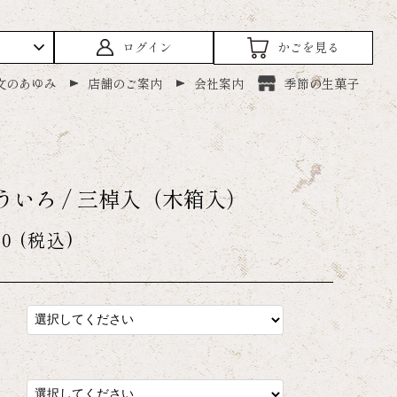
ログイン
かごを見る
文のあゆみ
店舗のご案内
会社案内
季節の生菓子
ういろ / 三棹入（木箱入）
10
(税込)