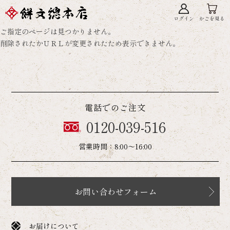
ログイン
かごを見る
ご指定のページは見つかりません。
削除されたかＵＲＬが変更されたため表示できません。
電話でのご注文
0120-039-516
営業時間：8:00～16:00
お問い合わせフォーム
お届けについて