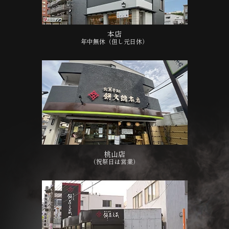
本店
年中無休（但し元日休）
桃山店
（祝祭日は営業）