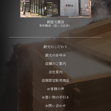
餅屋文蔵店
年中無休（但し元日休）
餅文のこだわり
餅文のあゆみ
店舗のご案内
会社案内
店頭限定販売商品
お客様の声
お買い物の手引き
お問い合わせ