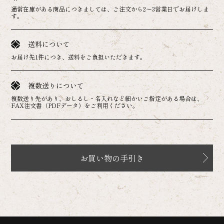
通常在庫がある商品につきましては、ご注文から2～3営業日でお届けしま
す。
送料について
お届け先1件につき、送料をご負担いただきます。
複数送りについて
複数送り先があり、おしるし・名入れなど細かいご指定がある場合は、
FAX注文書（PDFデータ）をご利用ください。
お買い物の手引き