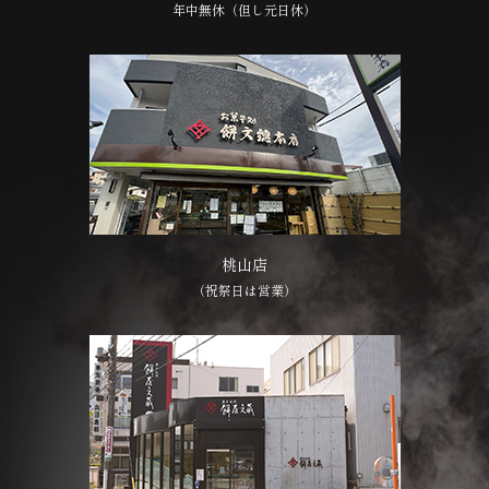
年中無休（但し元日休）
桃山店
（祝祭日は営業）