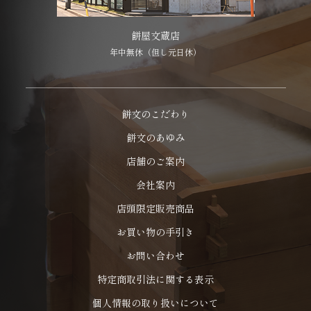
餅屋文蔵店
年中無休（但し元日休）
餅文のこだわり
餅文のあゆみ
店舗のご案内
会社案内
店頭限定販売商品
お買い物の手引き
お問い合わせ
特定商取引法に関する表示
個人情報の取り扱いについて