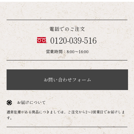
電話でのご注文
0120-039-516
営業時間：8:00～16:00
お問い合わせフォーム
お届けについて
通常在庫がある商品につきましては、ご注文から2～3営業日でお届けしま
す。