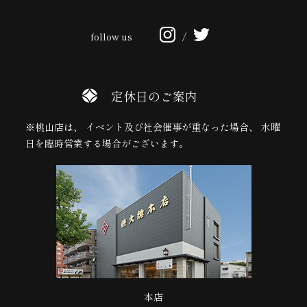
follow us
/
定休日のご案内
※桃山店は、 イベント及び社会催事が重なった場合、 水曜
日を臨時営業する場合がございます。
本店