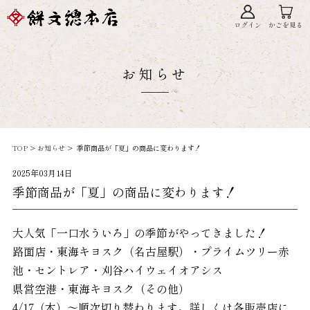
ログイン
かごを見る
お知らせ
TOP
>
お知らせ
> 季節商品が「夏」の商品に変わります！
2025年03月14日
季節商品が「夏」の商品に変わります！
大人気「一口水ういろ」の季節がやってきました！
路面店・東海キヨスク（名古屋駅）・プライムツリー赤
池・セントレア・刈谷ハイウェイオアシス
県営空港・東海キヨスク（その他）
4/17（木）～順次切り替わります。詳しくは各販売店に