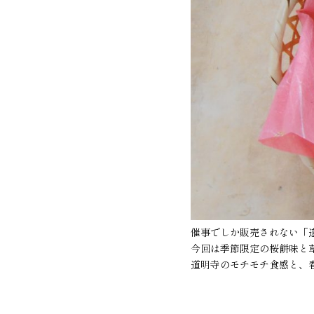
催事でしか販売されない「
今回は季節限定の桜餅味と
道明寺のモチモチ食感と、