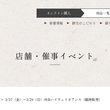
オンライン購入
商品一覧
新着情報
餅文のこだわり
餅
店舗・催事イベント
> 3/27（金）～3/29（日）刈谷ハイウェイオアシス（臨時販売）