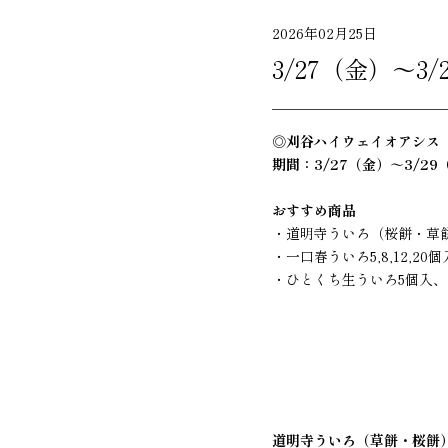
2026年02月25日
3/27（金）～
◎刈谷ハイウェイオアシス
期間：3/27（金）～3/29
おすすめ商品
・道明寺ういろ（桜餅・草餅
・一口春ういろ5,8,12,20
・ひとくち生ういろ5個入、10
道明寺ういろ（草餅・桜餅