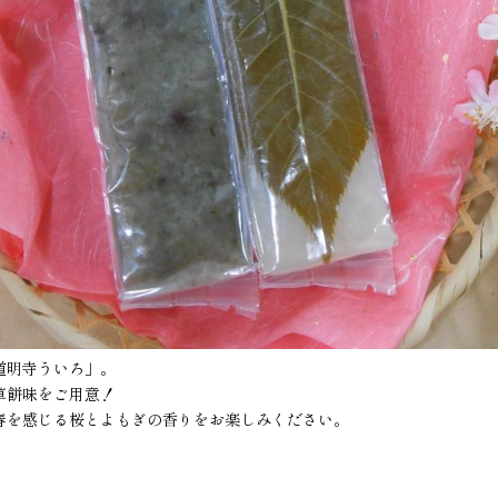
道明寺ういろ」。
草餅味をご用意！
春を感じる桜とよもぎの香りをお楽しみください。