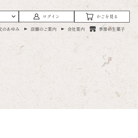
ログイン
かごを見る
文のあゆみ
店舗のご案内
会社案内
季節の生菓子