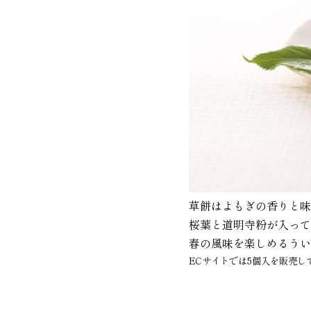
草餅はよもぎの香りと味
桜葉と道明寺粉が入って
春の風味を楽しめるうい
ECサイトでは5個入を販売し