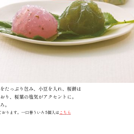
をたっぷり包み、小豆を入れ、桜餅は
おり、桜葉の塩気がアクセントに。
ろ。
ております。一口春ういろ 5個入は
こちら