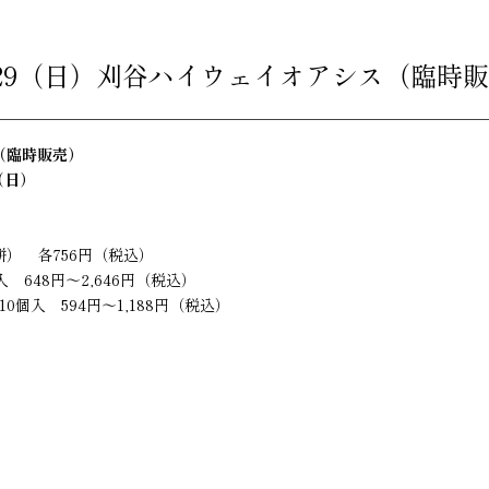
3/29（日）刈谷ハイウェイオアシス（臨時
（臨時販売）
（日）
） 各756円（税込）
個入 648円～2,646円（税込）
個入 594円～1,188
円（税込）
）