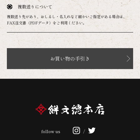
複数送りについて
複数送り先があり、おしるし・名入れなど細かいご指定がある場合は、
FAX注文書（PDFデータ）をご利用ください。
お買い物の手引き
follow us
/