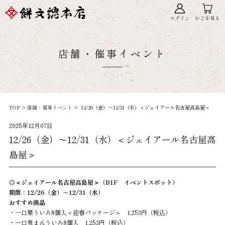
ログイン
かごを見る
店舗・催事イベント
TOP >
店舗・催事イベント
> 12/26（金）～12/31（水）＜ジェイアール名古屋高島屋＞
2025年12月07日
12/26（金）～12/31（水）＜ジェイアール名古屋高
島屋＞
◎＜ジェイアール名古屋高島屋＞（B1F イベントスポット）
期間：12/26（金）～12/31（水）
おすすめ商品
・一口栗ういろ8個入＜迎春パッケージ＞ 1,253円（税込）
・一口鬼まんういろ8個入 1,253円（税込）