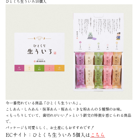
ひとくち生ういろ10個入
今一番売れている商品「ひとくち生ういろ」。
こしあん・しろあん・抹茶あん・桜あん・きな粉あんの５種類のお味。
＜もっちりしていて、歯切れがいい！＞という餅文の特徴を感じられる商品
で、
パッケージも可愛らしく、お土産にもおすすめです！
ECサイト：ひとくち生ういろ 5個入は
こちら