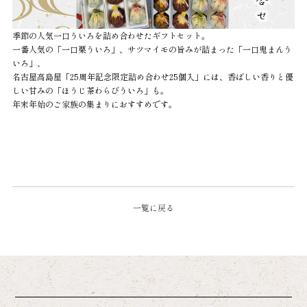
季節の人気一口ういろを詰め合わせたギフトセット。
一番人気の「一口栗ういろ」、サツマイモの旨みが詰まった「一口鬼まんう
いろ」、
名古屋高島屋「25周年記念限定詰め合わせ25個入」には、香ばしい香りと優
しい甘みの「ほうじ茶わらびういろ」も。
年末年始のご家族の集まりにおすすめです。
一覧に戻る