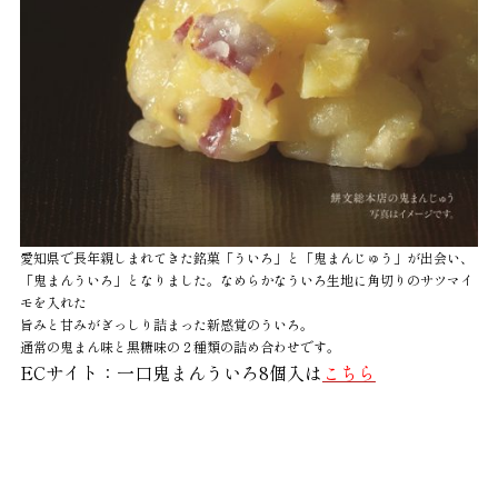
愛知県で長年親しまれてきた銘菓「ういろ」と「鬼まんじゅう」が出会い、
「鬼まんういろ」となりました。なめらかなういろ生地に角切りのサツマイ
モを入れた
旨みと甘みがぎっしり詰まった新感覚のういろ。
通常の鬼まん味と黒糖味の２種類の詰め合わせです。
ECサイト：一口鬼まんういろ8個入は
こちら