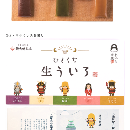
ひとくち生ういろ５個入