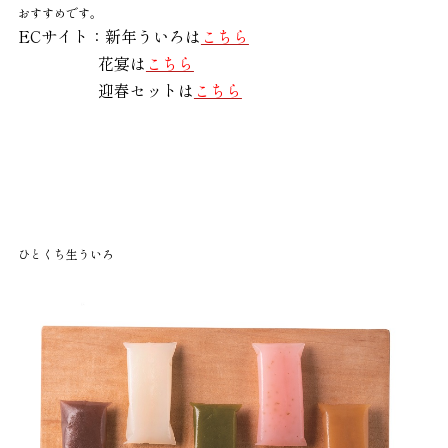
おすすめです。
ECサイト：新年ういろは
こちら
花宴は
こちら
迎春セットは
こちら
ひとくち生ういろ