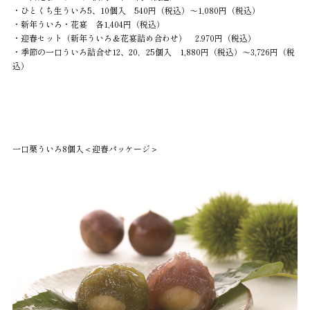
・ひとくち生ういろ5、10個入 540円（税込）～1,080円（税込）
・新年ういろ・花宴 各1,404円（税込）
・迎春セット（新年ういろ＆花宴詰め合わせ） 2.970円（税込）
・季節の一口ういろ詰合せ12、20，25個入 1,880円（税込）～3,726円（税
込）
一口栗ういろ8個入＜迎春パッケージ＞