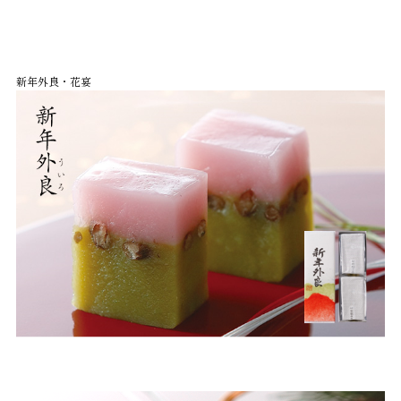
新年外良・花宴