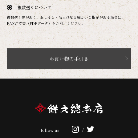
複数送りについて
複数送り先があり、おしるし・名入れなど細かいご指定がある場合は、
FAX注文書（PDFデータ）をご利用ください。
お買い物の手引き
follow us
/