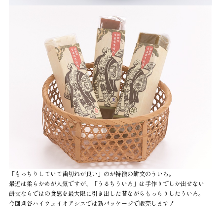
「もっちりしていて歯切れが良い」のが特徴の餅文のういろ。
最近は柔らかめが人気ですが、「うるちういろ」は手作りでしか出せない
餅文ならではの食感を最大限に引き出した昔ながらもっちりしたういろ。
今回刈谷ハイウェイオアシスでは新パッケージで販売します！