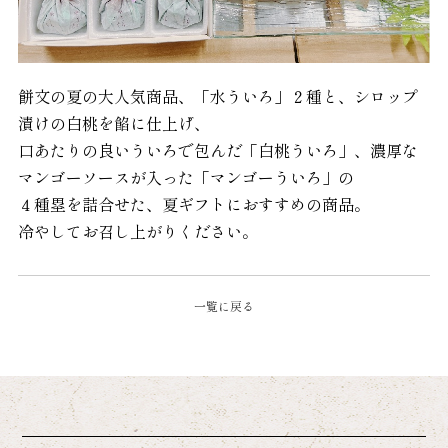
餅文の夏の大人気商品、「水ういろ」２種と、
シロップ
漬けの白桃を餡に仕上げ、
口あたりの良いういろで包んだ「白桃ういろ」、濃厚な
マンゴーソースが入った「マンゴーういろ」の
４種塁を
詰合せた、夏ギフトにおすすめの商品。
冷やしてお召し上がりください。
一覧に戻る