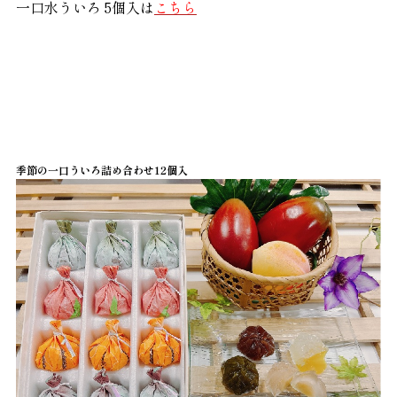
一口水ういろ 5個入は
こちら
季節の一口ういろ詰め合わせ12個入