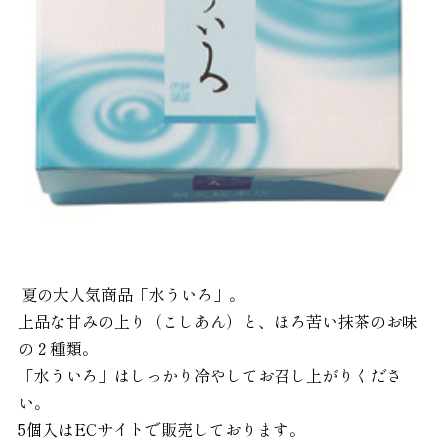
夏の大人気商品「水ういろ」。
上品な甘みの上り（こしあん）と、ほろ苦い抹茶のお味
の
２種類。
「水ういろ」はしっかり冷やしてお召し上がりくださ
い。
5個入はECサイトで販売しております。