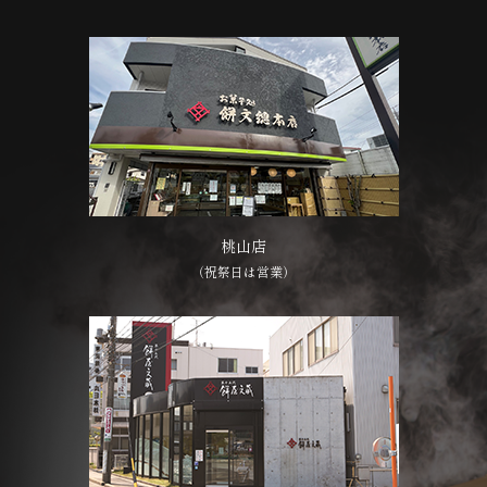
桃山店
（祝祭日は営業）