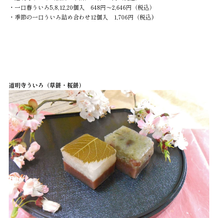
・一口春ういろ5,8,12,20個入 648円～2,646円（税込）
・季節の一口ういろ詰め合わせ12個入 1,706円（税込
）
道明寺ういろ（草餅・桜餅）