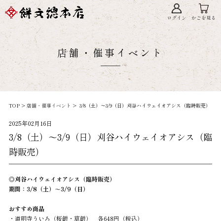
ログイン
かごを見る
店舗・催事イベント
TOP >
店舗・催事イベント
> 3/8（土）～3/9（日）刈谷ハイウェイオアシス（臨時販売）
2025年02月16日
3/8（土）～3/9（日）刈谷ハイウェイオアシス（臨
時販売）
◎刈谷ハイウェイオアシス（臨時販売）
期間：3/8（土）～3/9（日）
おすすめ商品
・道明寺ういろ（桜餅・草餅） 各648円（税込）