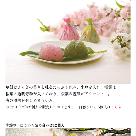
草餅はよもぎの香りと味をたっぷり包み、小豆を入れ、桜餅は
桜葉と道明寺粉が入っており、桜葉の塩気がアクセントに。
春の風味を楽しめるういろ。
ECサイトでは5個入を販売しております。一口春ういろ 5個入は
こちら
季節の一口ういろ詰め合わせ12個入