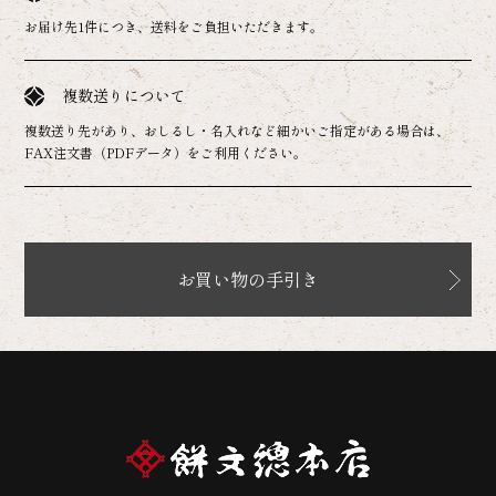
お届け先1件につき、送料をご負担いただきます。
複数送りについて
複数送り先があり、おしるし・名入れなど細かいご指定がある場合は、
FAX注文書（PDFデータ）をご利用ください。
お買い物の手引き