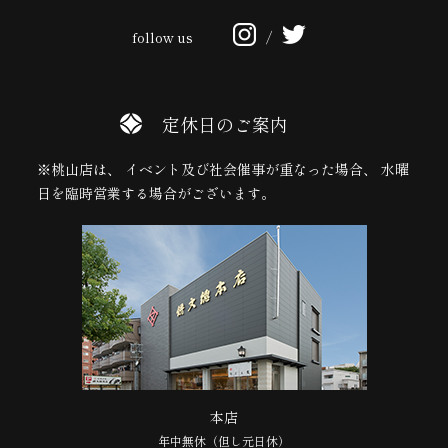
follow us
/
定休日のご案内
※桃山店は、 イベント及び社会催事が重なった場合、 水曜
日を臨時営業する場合がございます。
本店
年中無休（但し元日休）