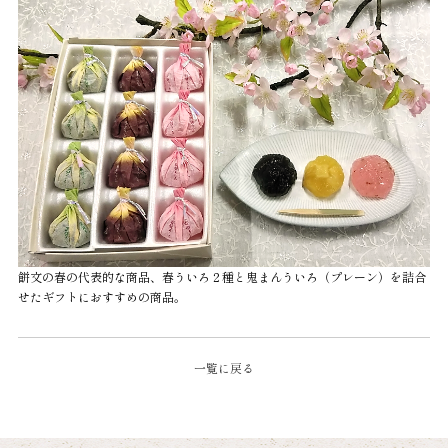
餅文の春の代表的な商品、春ういろ２種と鬼まんういろ（プレーン）を詰合
せたギフトにおすすめの商品。
一覧に戻る