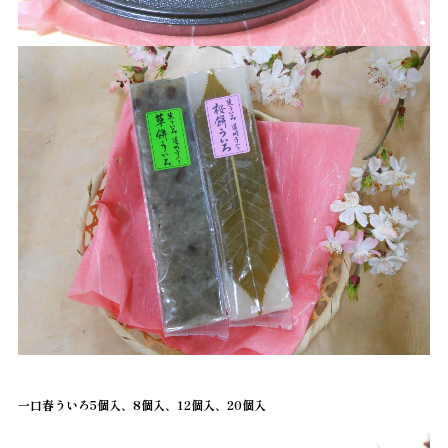
一口春ういろ5個入、8個入、12個入、20個入