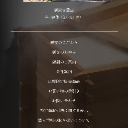
餅屋文蔵店
年中無休（但し元日休）
餅文のこだわり
餅文のあゆみ
店舗のご案内
会社案内
店頭限定販売商品
お買い物の手引き
お問い合わせ
特定商取引法に関する表示
個人情報の取り扱いについて