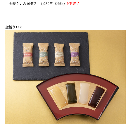
・金鯱ういろ10個入 1,080円（税込）
NEW！
金鯱ういろ