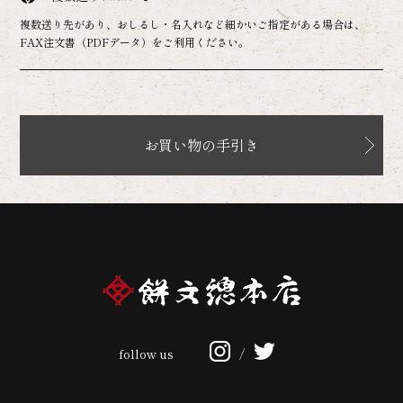
複数送り先があり、おしるし・名入れなど細かいご指定がある場合は、
FAX注文書（PDFデータ）をご利用ください。
お買い物の手引き
follow us
/