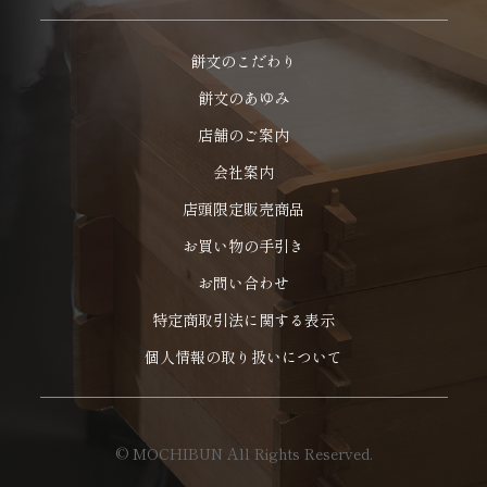
餅文のこだわり
餅文のあゆみ
店舗のご案内
会社案内
店頭限定販売商品
お買い物の手引き
お問い合わせ
特定商取引法に関する表示
個人情報の取り扱いについて
© MOCHIBUN All Rights Reserved.