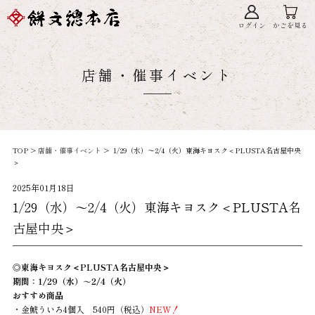
ログイン
かごを見る
店舗・催事イベント
TOP >
店舗・催事イベント
> 1/29（水）～2/4（火）東海キヨスク＜PLUSTA名古屋中央
＞
2025年01月18日
1/29（水）～2/4（火）東海キヨスク＜PLUSTA名
古屋中央＞
◎東海キヨスク＜PLUSTA名古屋中央＞
期間：1/29（水）～2/4
（火）
おすすめ商品
・金鯱ういろ4個入 540円（税込）
NEW！