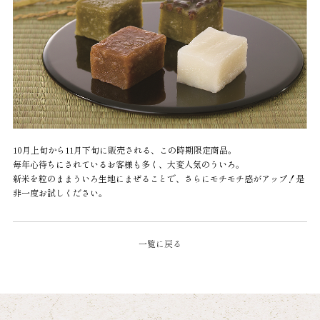
10月上旬から11月下旬に販売される、この時期限定商品。
毎年心待ちにされているお客様も多く、大変人気のういろ。
新米を粒のままういろ生地にまぜることで、さらにモチモチ感がアップ！是
非一度お試しください。
一覧に戻る