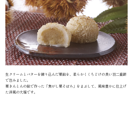
生クリームとバターを練り込んだ栗餡を、柔らかくくちどけの良い羽二重餅
で包みました。
栗きんとんの餡で作った「焦がし栗そぼろ」をまぶして、風味豊かに仕上げ
た洋風の大福です。