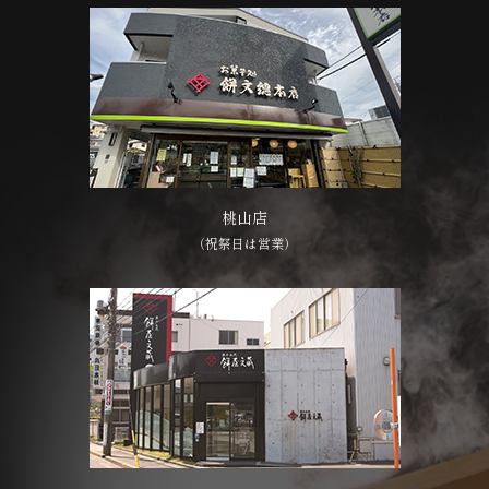
桃山店
（祝祭日は営業）