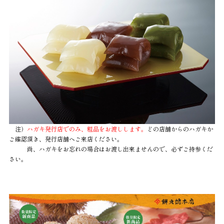
注）
ハガキ発行店でのみ、粗品をお渡しします。
どの店舗からのハガキか
ご確認頂き、発行店舗へご来店ください。
尚、ハガキをお忘れの場合はお渡し出来ませんので、必ずご持参くだ
さい。