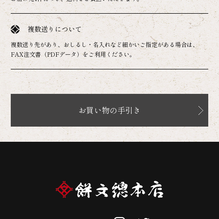
複数送りについて
複数送り先があり、おしるし・名入れなど細かいご指定がある場合は、
FAX注文書（PDFデータ）をご利用ください。
お買い物の手引き