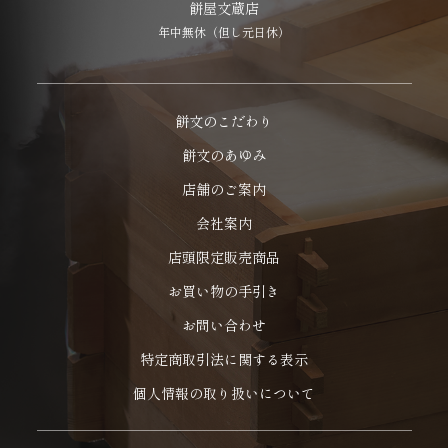
餅屋文蔵店
年中無休（但し元日休）
餅文のこだわり
餅文のあゆみ
店舗のご案内
会社案内
店頭限定販売商品
お買い物の手引き
お問い合わせ
特定商取引法に関する表示
個人情報の取り扱いについて