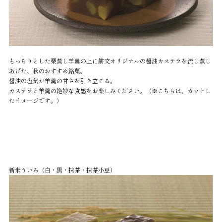
もっちりとした栗蒸し羊羹の上に餅文オリジナルの醤油カステラを流し蒸し
あげた、秋のおすすめ銘菓。
醤油の塩気が羊羹の甘さを引き立てる。
カステラと羊羹の絶妙な食感をお楽しみください。（※こちらは、カットし
たイメージです。）
新米ういろ（白・黒・抹茶・抹茶小豆）