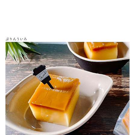
ぷりんういろ