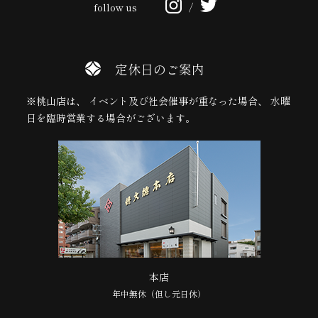
follow us
/
定休日のご案内
※桃山店は、 イベント及び社会催事が重なった場合、 水曜
日を臨時営業する場合がございます。
本店
年中無休（但し元日休）