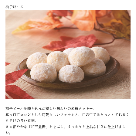
柚子ぼ～る
柚子ピールを練り込んだ優しい味わいの米粉クッキー。
真っ白でコロンとした可愛らしいフォルムと、口の中でほろっとくずれるく
ちどけの良い食感。
きめ細やかな「和三盆糖」をまぶし、すっきりと上品な甘さに仕上げまし
た。