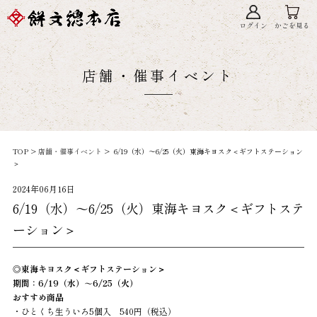
ログイン
かごを見る
店舗・催事イベント
TOP >
店舗・催事イベント
> 6/19（水）～6/25（火）東海キヨスク＜ギフトステーション
＞
2024年06月16日
6/19（水）～6/25（火）東海キヨスク＜ギフトステ
ーション＞
◎東海キヨスク＜ギフトステーション＞
期間：6/19（水）～6/25
（火）
おすすめ商品
・ひとくち生ういろ5個入 540円（税込）