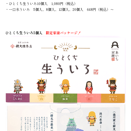
・ひとくち生ういろ10個入 1,080円（税込）
・一口水ういろ 5個入、8個入、12個入、20個入 648円（税込）～
ひとくち生ういろ5個入
限定家康パッケージ！