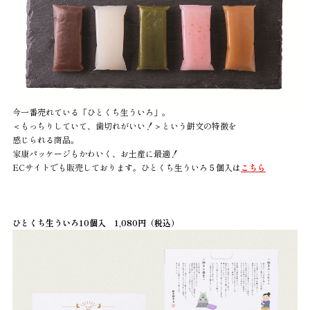
今一番売れている「ひとくち生ういろ」。
＜もっちりしていて、歯切れがいい！＞という餅文の特徴を
感じられる商品。
家康パッケージもかわいく、お土産に最適！
ECサイトでも販売しております。ひとくち生ういろ５個入は
こちら
ひとくち生ういろ10個入 1,080円（税込）