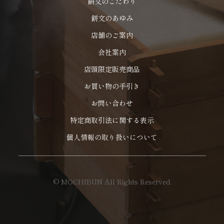
餅文のこだわり
餅文のあゆみ
店舗のご案内
会社案内
店頭限定販売商品
お買い物の手引き
お問い合わせ
特定商取引法に関する表示
個人情報の取り扱いについて
© MOCHIBUN All Rights Reserved.