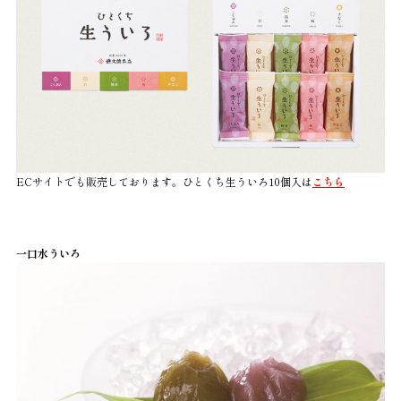
ECサイトでも販売しております。ひとくち生ういろ10個入は
こちら
一口水ういろ