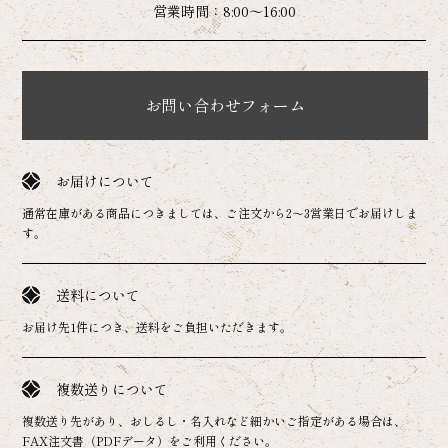
営業時間：8:00～16:00
お問い合わせフォーム
お届けについて
通常在庫がある商品につきましては、ご注文から2～3営業日でお届けしま
す。
送料について
お届け先1件につき、送料をご負担いただきます。
複数送りについて
複数送り先があり、おしるし・名入れなど細かいご指定がある場合は、
FAX注文書（PDFデータ）をご利用ください。