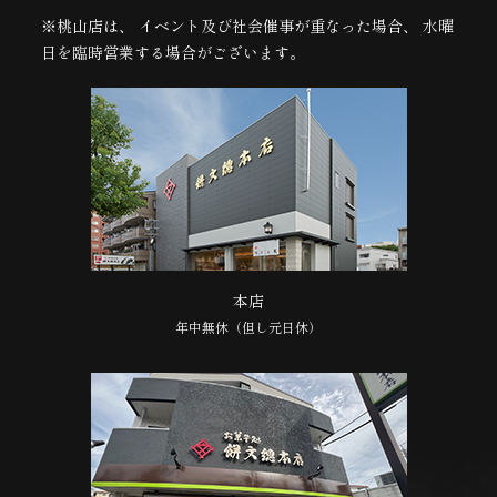
※桃山店は、 イベント及び社会催事が重なった場合、 水曜
日を臨時営業する場合がございます。
本店
年中無休（但し元日休）