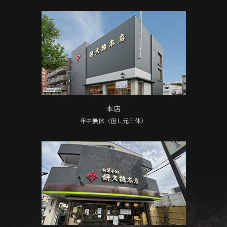
本店
年中無休（但し元日休）