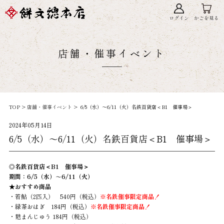
ログイン
かごを見る
店舗・催事イベント
TOP >
店舗・催事イベント
> 6/5（水）～6/11（火）名鉄百貨店＜B1 催事場＞
2024年05月14日
6/5（水）～6/11（火）名鉄百貨店＜B1 催事場＞
◎名鉄百貨店＜B1 催事場＞
期間：6/5（水）～6/11（火）
★おすすめ商品
・若鮎（2匹入） 540円（税込）
※
名
鉄催事限定商品！
・緑茶おはぎ 184円（税込）
※
名鉄催事限定商品！
・麩まんじゅう 184円（税込）