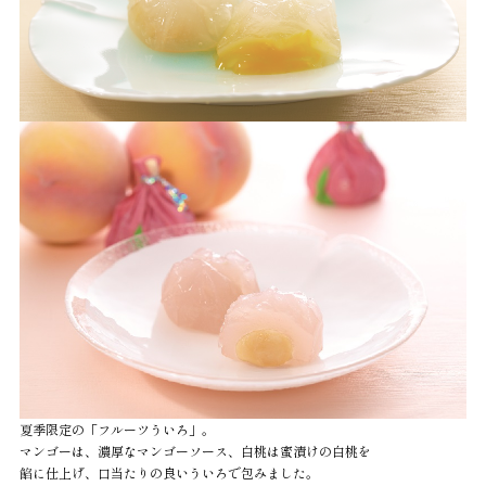
夏季限定の「フルーツういろ」。
マンゴーは、濃厚なマンゴーソース、白桃は蜜漬けの白桃を
餡に仕上げ、口当たりの良いういろで包みました。