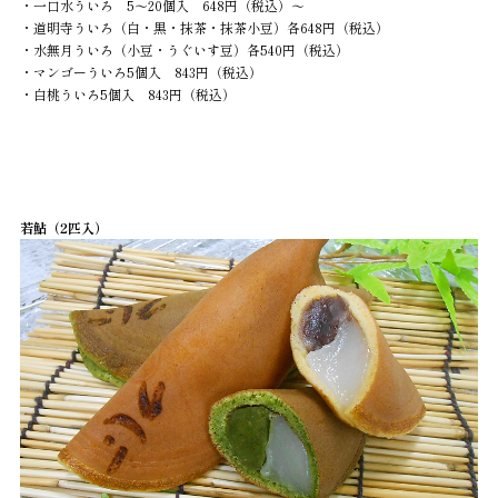
・一口水ういろ 5～20個入 648円（税込）～
・道明寺ういろ（白・黒・抹茶・抹茶小豆）各648
円（税込）
・水無月ういろ（小豆・うぐいす豆）各540円（税込）
・マンゴーういろ5個入 843円（税込）
・白桃ういろ5個入 843円（税込）
若鮎（2匹入）