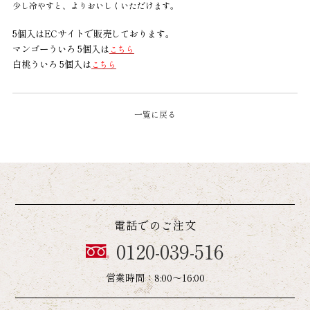
少し冷やすと、よりおいしくいただけます。
5個入はECサイトで販売しております。
マンゴーういろ 5個入は
こちら
白桃ういろ 5個入は
こちら
一覧に戻る
電話でのご注文
0120-039-516
営業時間：8:00～16:00