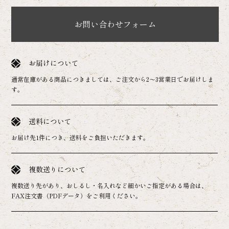
お問い合わせフォーム
お届けについて
通常在庫がある商品につきましては、ご注文から2～3営業日でお届けしま
す。
送料について
お届け先1件につき、送料をご負担いただきます。
複数送りについて
複数送り先があり、おしるし・名入れなど細かいご指定がある場合は、
FAX注文書（PDFデータ）をご利用ください。