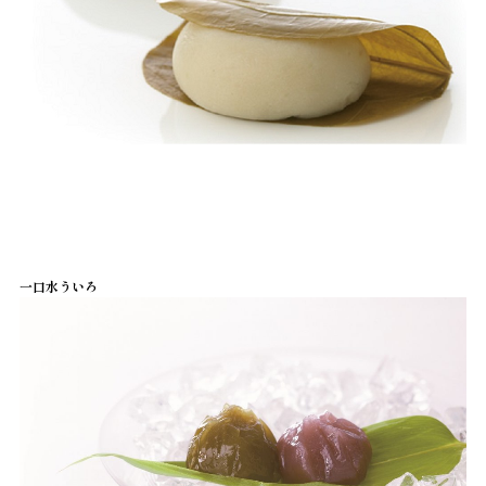
一口水ういろ