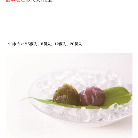
一口水ういろ5個入、8個入、12個入、20個入