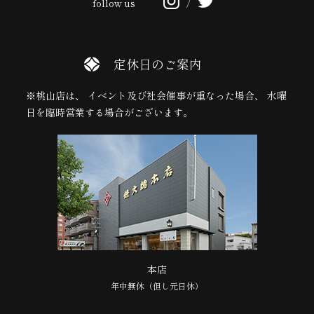
follow us
/
定休日のご案内
※桃山店は、 イベント及び社会催事が重なった場合、 水曜
日を臨時営業する場合がございます。
本店
年中無休（但し元日休）