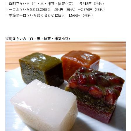
・道明寺ういろ（白・黒・抹茶・抹茶小豆） 各648円（税込）
・一口水ういろ5,8,12,20個入 594円（税込）～2,376円（税込）
・季節の一口ういろ詰め合わせ12個入 1,566円（税込
）
道明寺ういろ（白・黒・抹茶・抹茶小豆）