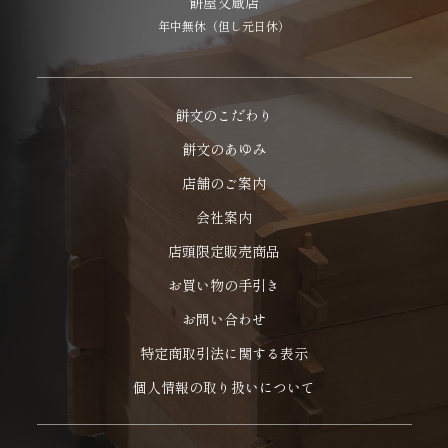
餅屋文蔵店
年中無休（但し元日休）
餅文のこだわり
餅文のあゆみ
店舗のご案内
会社案内
店頭限定販売商品
お買い物の手引き
お問い合わせ
特定商取引法に関する表示
個人情報の取り扱いについて