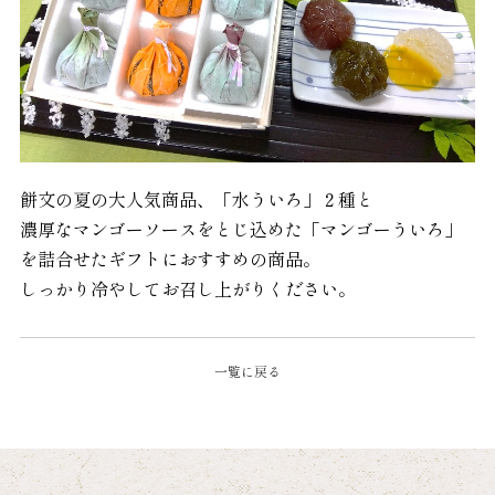
餅文の夏の大人気商品、「水ういろ」２種と
濃厚なマンゴーソースをとじ込めた「マンゴーういろ」
を
詰合せたギフトにおすすめの商品。
しっかり冷やしてお召し上がりください。
一覧に戻る