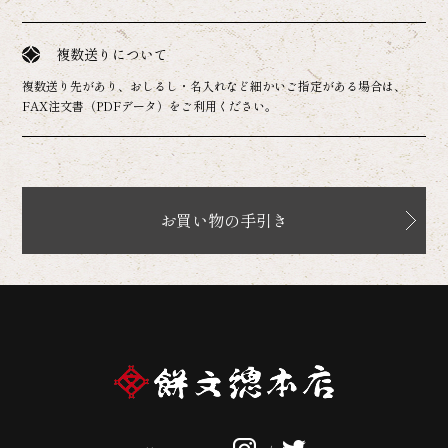
複数送りについて
複数送り先があり、おしるし・名入れなど細かいご指定がある場合は、
FAX注文書（PDFデータ）をご利用ください。
お買い物の手引き