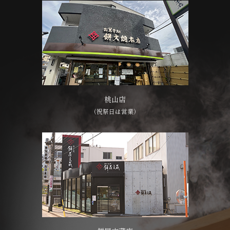
桃山店
（祝祭日は営業）