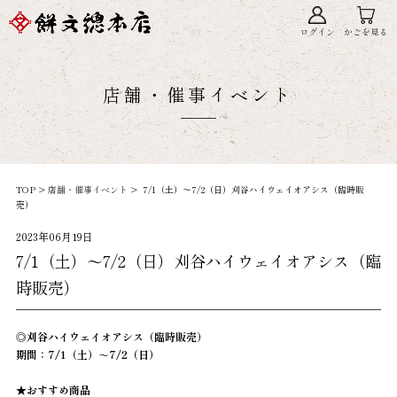
ログイン
かごを見る
店舗・催事イベント
TOP >
店舗・催事イベント
> 7/1（土）～7/2（日）刈谷ハイウェイオアシス（臨時販
売）
2023年06月19日
7/1（土）～7/2（日）刈谷ハイウェイオアシス（臨
時販売）
◎刈谷ハイウェイオアシス（臨時販売）
期間：7/1（土）～7/2（日）
★おすすめ商品