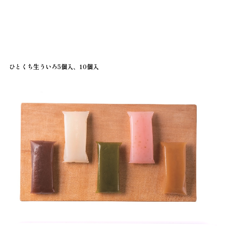
ひとくち生ういろ5個入、10個入