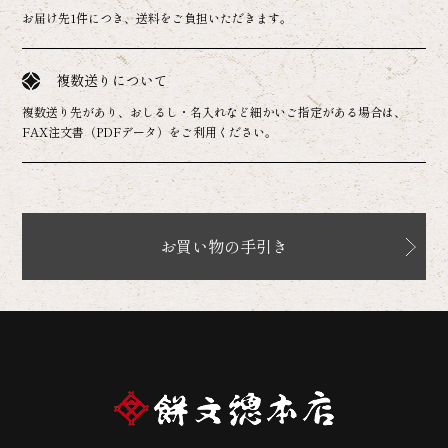
お届け先1件につき、送料をご負担いただきます。
複数送りについて
複数送り先があり、おしるし・名入れなど細かいご指定がある場合は、
FAX注文書（PDFデータ）をご利用ください。
お買い物の手引き