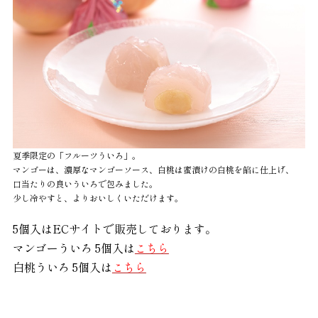
夏季限定の「フルーツういろ」。
マンゴーは、濃厚なマンゴーソース、白桃は蜜漬けの白桃を餡に仕上げ、
口当たりの良いういろで包みました。
少し冷やすと、よりおいしくいただけます。
5個入はECサイトで販売しております。
マンゴーういろ 5個入は
こちら
白桃ういろ 5個入は
こちら