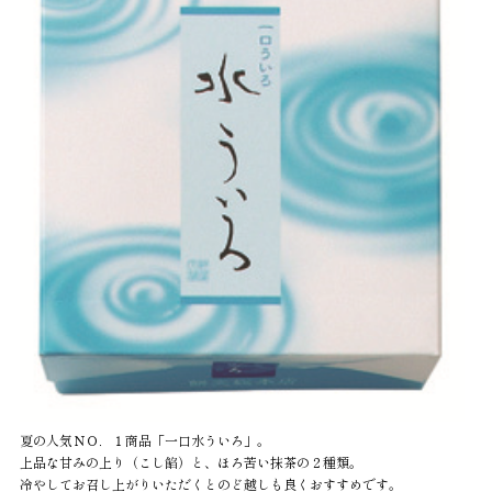
夏の人気ＮＯ．１商品「一口水ういろ」。
上品な甘みの上り（こし餡）と、ほろ苦い抹茶の２種類。
冷やしてお召し上がりいただくとのど越しも良くおすすめです。