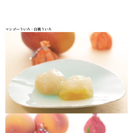
マンゴーういろ・白桃ういろ