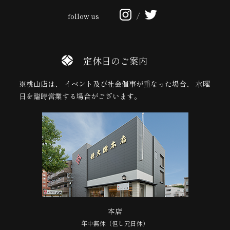
follow us
/
定休日のご案内
※桃山店は、 イベント及び社会催事が重なった場合、 水曜
日を臨時営業する場合がございます。
本店
年中無休（但し元日休）