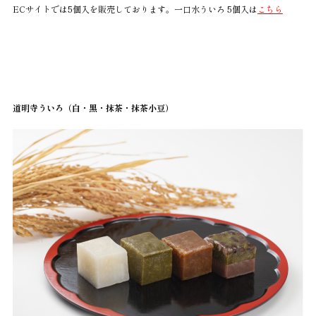
ECサイトでは5個入を販売しております。一口水ういろ 5個入は
こちら
道明寺ういろ（白・黒・抹茶・抹茶小豆）