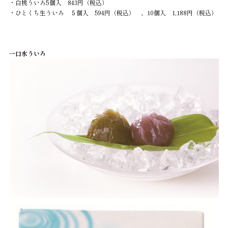
・白桃ういろ5個入 843円（税込）
・ひとくち生ういろ ５個入 594円（税込） 、10個入 1,188円（税込）
一口水ういろ