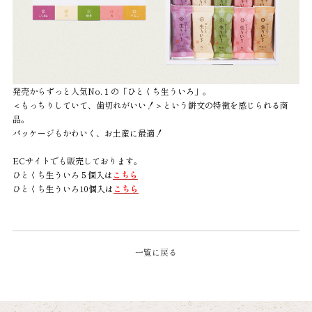
発売からずっと人気No.１の「ひとくち生ういろ」。
＜もっちりしていて、歯切れがいい！＞という餅文の特徴を感じられる商
品。
パッケージもかわいく、お土産に最適！
ECサイトでも販売しております。
ひとくち生ういろ５個入は
こちら
ひとくち生ういろ10個入は
こちら
一覧に戻る