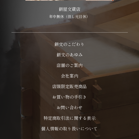
餅屋文蔵店
年中無休（但し元日休）
餅文のこだわり
餅文のあゆみ
店舗のご案内
会社案内
店頭限定販売商品
お買い物の手引き
お問い合わせ
特定商取引法に関する表示
個人情報の取り扱いについて