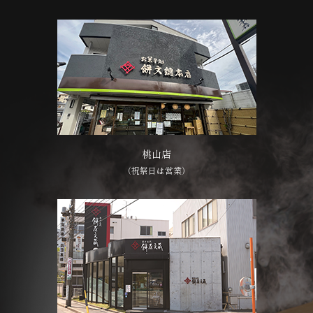
桃山店
（祝祭日は営業）