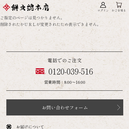
ログイン
かごを見る
ご指定のページは見つかりません。
削除されたかＵＲＬが変更されたため表示できません。
電話でのご注文
0120-039-516
営業時間：8:00～16:00
お問い合わせフォーム
お届けについて