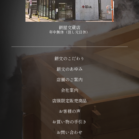
餅屋文蔵店
年中無休（但し元日休）
餅文のこだわり
餅文のあゆみ
店舗のご案内
会社案内
店頭限定販売商品
お客様の声
お買い物の手引き
お問い合わせ