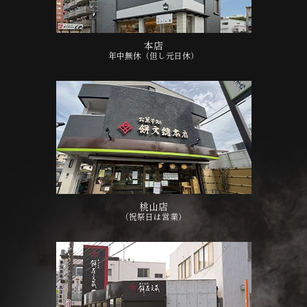
本店
年中無休（但し元日休）
桃山店
（祝祭日は営業）