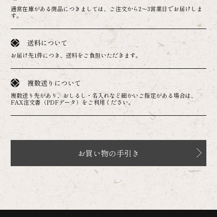
通常在庫がある商品につきましては、ご注文から2～3営業日でお届けしま
す。
送料について
お届け先1件につき、送料をご負担いただきます。
複数送りについて
複数送り先があり、おしるし・名入れなど細かいご指定がある場合は、
FAX注文書（PDFデータ）をご利用ください。
お買い物の手引き