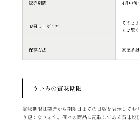
販売期間
4月中旬
そのま
お召し上がり方
もご覧
保存方法
高温多
ういろの賞味期限
賞味期限は製造から期限日までの日数を表示してお
り短くなります。個々の商品に記載してある賞味期