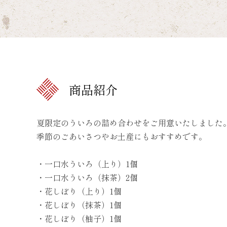
商品紹介
夏限定のういろの詰め合わせをご用意いたしました
季節のごあいさつやお土産にもおすすめです。
・一口水ういろ（上り）1個
・一口水ういろ（抹茶）2個
・花しぼり（上り）1個
・花しぼり（抹茶）1個
・花しぼり（柚子）1個