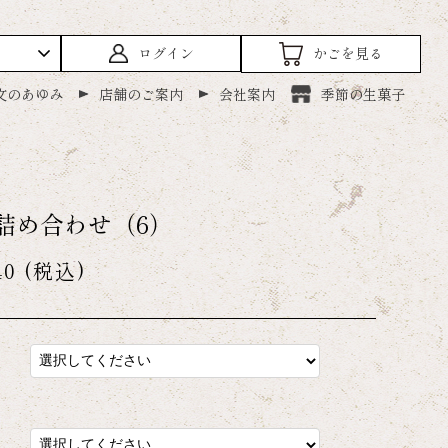
ログイン
かごを見る
文のあゆみ
店舗のご案内
会社案内
季節の生菓子
詰め合わせ（6）
40
(税込)