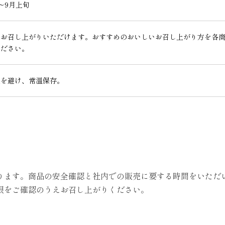
～9月上旬
まお召し上がりいただけます。おすすめのおいしいお召し上がり方を各
ください。
湿を避け、常温保存。
ります。商品の安全確認と社内での販売に要する時間をいただ
限をご確認のうえお召し上がりください。