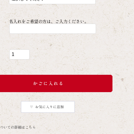
名入れをご希望の方は、ご入力ください。
ついての詳細はこちら