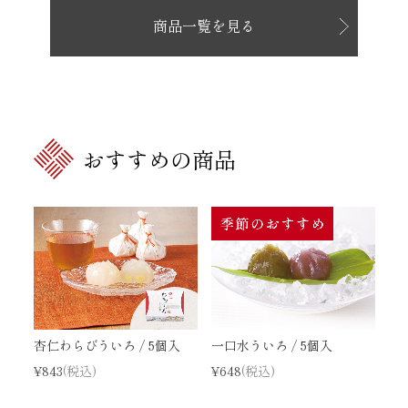
商品一覧を見る
おすすめの商品
杏仁わらびういろ / 5個入
一口水ういろ / 5個入
¥843
(税込)
¥648
(税込)