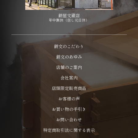
餅屋文蔵店
年中無休（但し元日休）
餅文のこだわり
餅文のあゆみ
店舗のご案内
会社案内
店頭限定販売商品
お客様の声
お買い物の手引き
お問い合わせ
特定商取引法に関する表示