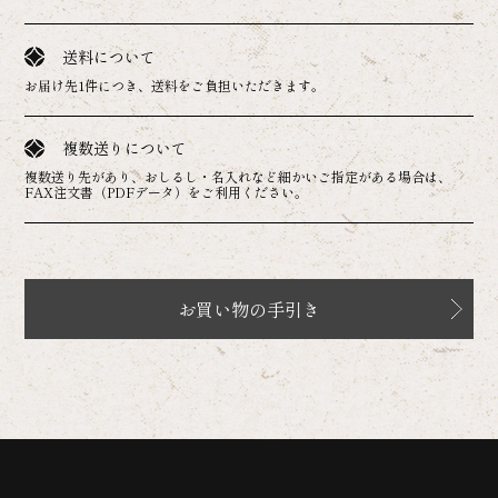
送料について
お届け先1件につき、送料をご負担いただきます。
複数送りについて
複数送り先があり、おしるし・名入れなど細かいご指定がある場合は、
FAX注文書（PDFデータ）をご利用ください。
お買い物の手引き