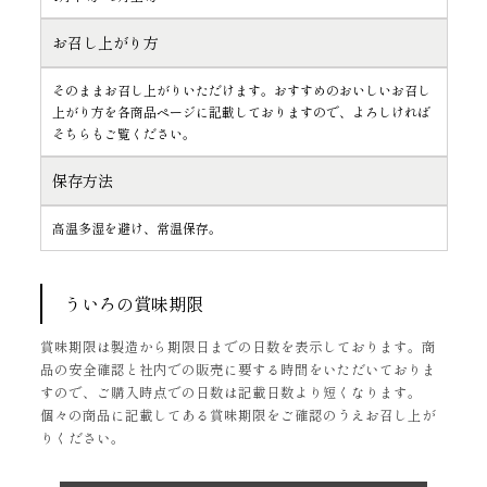
お召し上がり方
そのままお召し上がりいただけます。おすすめのおいしいお召し
上がり方を各商品ページに記載しておりますので、よろしければ
そちらもご覧ください。
保存方法
高温多湿を避け、常温保存。
ういろの賞味期限
賞味期限は製造から期限日までの日数を表示しております。商
品の安全確認と社内での販売に要する時間をいただいておりま
すので、ご購入時点での日数は記載日数より短くなります。
個々の商品に記載してある賞味期限をご確認のうえお召し上が
りください。