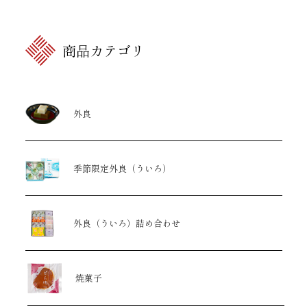
商品カテゴリ
外良
季節限定外良（ういろ）
外良（ういろ）詰め合わせ
焼菓子