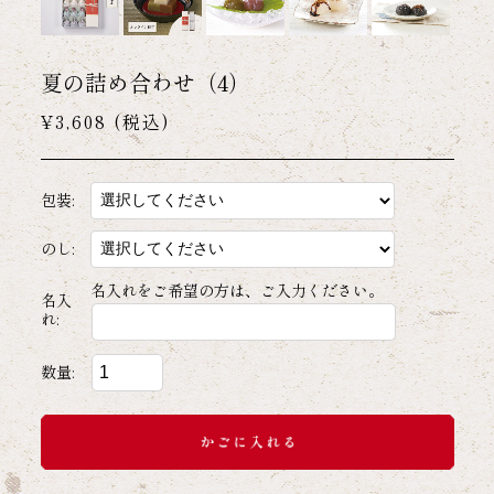
夏の詰め合わせ（4）
¥3,608
(税込)
包装:
のし:
名入れをご希望の方は、ご入力ください。
名入
れ:
数量: