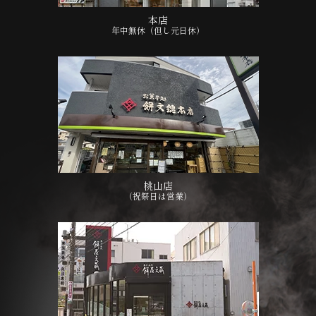
本店
年中無休（但し元日休）
桃山店
（祝祭日は営業）