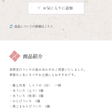
返品についての詳細はこちら
商品紹介
夏限定のういろの詰め合わせをご用意いたしました。
季節のごあいさつやお土産にもおすすめです。
・極上外良 しらうめ（白） 一棹
・水ういろ（上り）3個
・水ういろ（抹茶）3個
・わらびういろ 3個
・黒ごまわらびういろ 3個