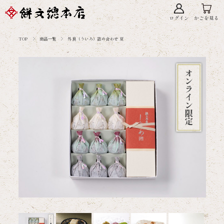
ログイン
かごを見る
TOP
商品一覧
外良（ういろ）詰め合わせ 夏