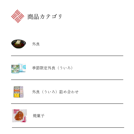
商品カテゴリ
外良
季節限定外良（ういろ）
外良（ういろ）詰め合わせ
焼菓子