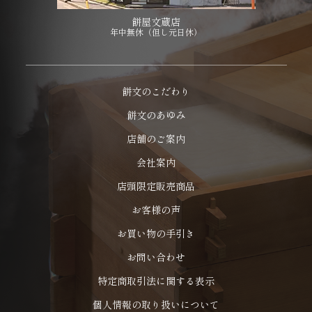
餅屋文蔵店
年中無休（但し元日休）
餅文のこだわり
餅文のあゆみ
店舗のご案内
会社案内
店頭限定販売商品
お客様の声
お買い物の手引き
お問い合わせ
特定商取引法に関する表示
個人情報の取り扱いについて