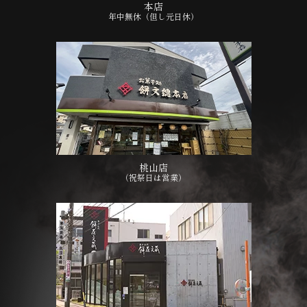
本店
年中無休（但し元日休）
桃山店
（祝祭日は営業）