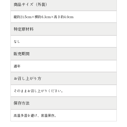
商品サイズ（外装）
縦約21.5cm×横約6.3cm×高さ約4.0cm
特定原材料
なし
販売期間
通年
お召し上がり方
そのままお召し上がりください。
保存方法
高温多湿を避け、常温保存。