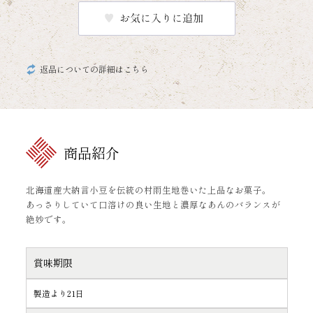
返品についての詳細はこちら
商品紹介
北海道産大納言小豆を伝統の村雨生地巻いた上品なお菓子。
あっさりしていて口溶けの良い生地と濃厚なあんのバランスが
絶妙です。
賞味期限
製造より21日