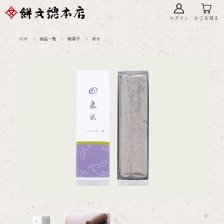
ログイン
かごを見る
TOP
商品一覧
焼菓子
泉水