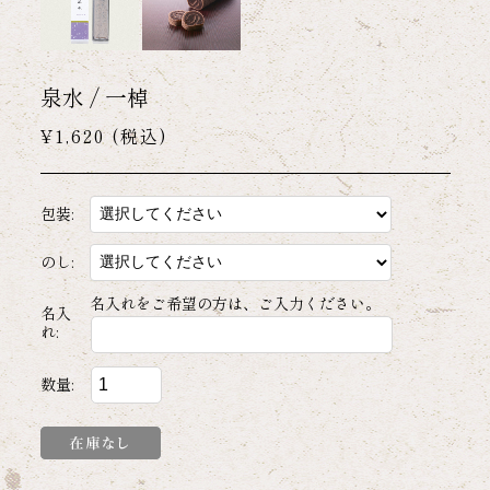
泉水 / 一棹
¥1,620
(税込)
包装:
のし:
名入れをご希望の方は、ご入力ください。
名入
れ:
数量: