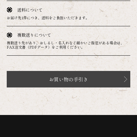
送料について
お届け先1件につき、送料をご負担いただきます。
複数送りについて
複数送り先があり、おしるし・名入れなど細かいご指定がある場合は、
FAX注文書（PDFデータ）をご利用ください。
お買い物の手引き