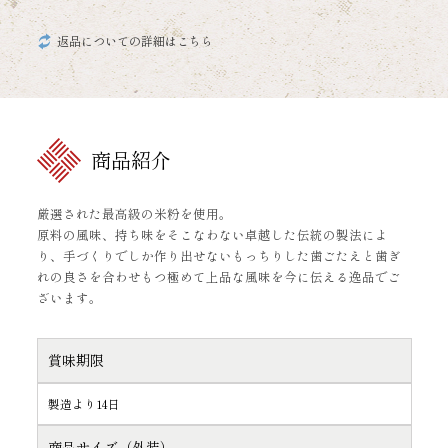
返品についての詳細はこちら
商品紹介
厳選された最高級の米粉を使用。
原料の風味、持ち味をそこなわない卓越した伝統の製法によ
り、手づくりでしか作り出せないもっちりした歯ごたえと歯ぎ
れの良さを合わせもつ極めて上品な風味を今に伝える逸品でご
ざいます。
賞味期限
製造より14日
商品サイズ（外装）