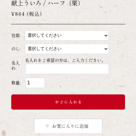
献上ういろ / ハーフ（栗）
¥864
(税込)
包装:
のし:
名入れをご希望の方は、ご入力ください。
名入
れ:
数量: