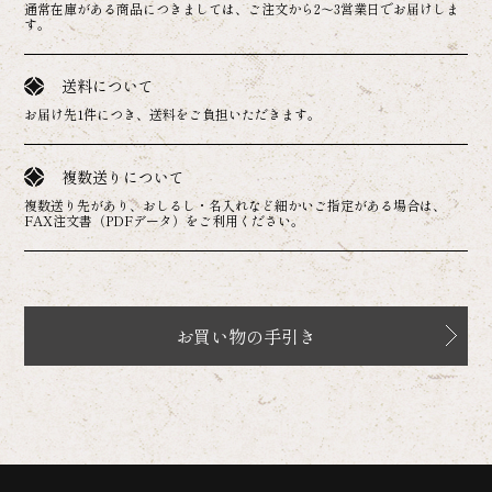
通常在庫がある商品につきましては、ご注文から2～3営業日でお届けしま
す。
送料について
お届け先1件につき、送料をご負担いただきます。
複数送りについて
複数送り先があり、おしるし・名入れなど細かいご指定がある場合は、
FAX注文書（PDFデータ）をご利用ください。
お買い物の手引き