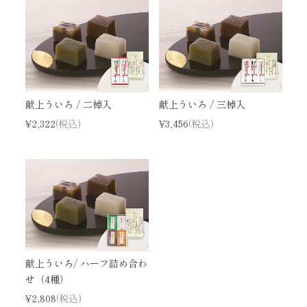
献上ういろ / 二棹入
献上ういろ / 三棹入
¥2,322
(税込)
¥3,456
(税込)
献上ういろ/ ハーフ詰め合わ
せ（4種）
¥2,808
(税込)