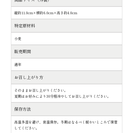
縦約11.0cm×横約6.0cm×高さ約4.0cm
特定原材料
小麦
販売期間
通年
お召し上がり方
そのままお召し上がりください。
夏期はお好みにより30分程冷やしてお召し上がりください。
保存方法
高温多湿を避け、常温保存。冬期はなるべく暖かいところで保管
してください。