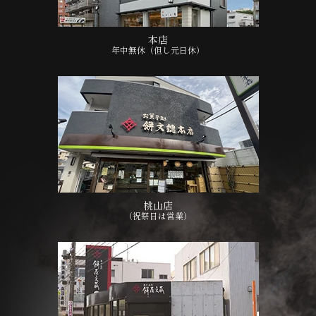
本店
年中無休（但し元日休）
桃山店
（祝祭日は営業）