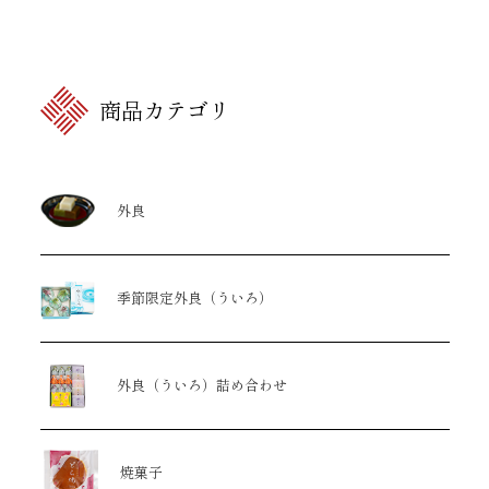
商品カテゴリ
外良
季節限定外良（ういろ）
外良（ういろ）詰め合わせ
焼菓子