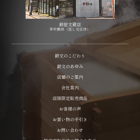
餅屋文蔵店
年中無休（但し元日休）
餅文のこだわり
餅文のあゆみ
店舗のご案内
会社案内
店頭限定販売商品
お客様の声
お買い物の手引き
お問い合わせ